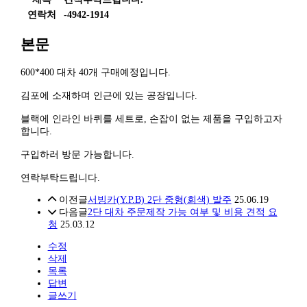
연락처
-4942-1914
본문
600*400 대차 40개 구매예정입니다.
김포에 소재하며 인근에 있는 공장입니다.
블랙에 인라인 바퀴를 세트로, 손잡이 없는 제품을 구입하고자
합니다.
구입하러 방문 가능합니다.
연락부탁드립니다.
이전글
서빙카(Y.P.B) 2단 중형(회색) 발주
25.06.19
다음글
2단 대차 주문제작 가능 여부 및 비용 견적 요
청
25.03.12
수정
삭제
목록
답변
글쓰기