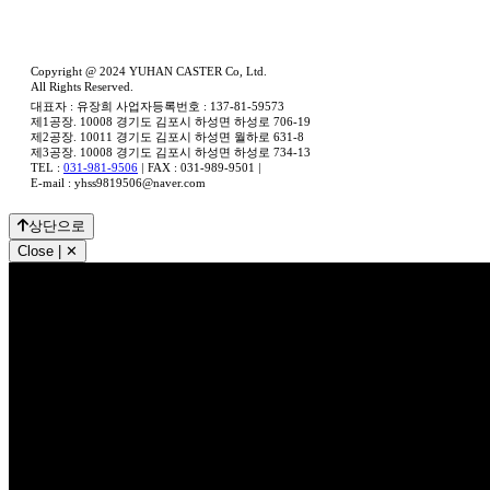
Copyright @ 2024 YUHAN CASTER Co, Ltd.
All Rights Reserved.
대표자 : 유장희 사업자등록번호 : 137-81-59573
제1공장. 10008 경기도 김포시 하성면 하성로 706-19
제2공장. 10011 경기도 김포시 하성면 월하로 631-8
제3공장. 10008 경기도 김포시 하성면 하성로 734-13
TEL :
031-981-9506
|
FAX : 031-989-9501
|
E-mail : yhss9819506@naver.com
상단으로
Close | ✕