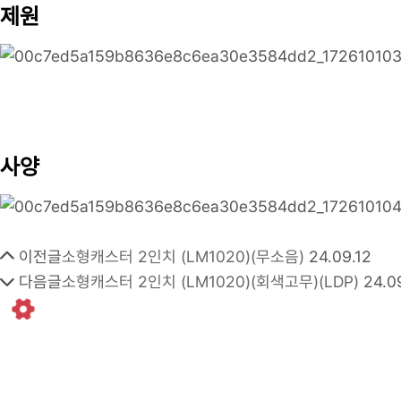
제원
사양
이전글
소형캐스터 2인치 (LM1020)(무소음)
24.09.12
다음글
소형캐스터 2인치 (LM1020)(회색고무)(LDP)
24.0