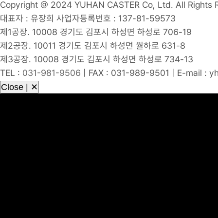
Copyright @ 2024 YUHAN CASTER Co, Ltd.
All Rights
대표자 : 유장희 사업자등록번호 : 137-81-59573
제1공장. 10008 경기도 김포시 하성면 하성로 706-19
제2공장. 10011 경기도 김포시 하성면 월하로 631-8
제3공장. 10008 경기도 김포시 하성면 하성로 734-13
TEL :
031-981-9506
|
FAX : 031-989-9501
|
E-mail : 
Close | ✕