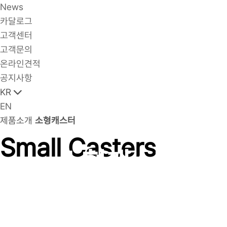
News
카달로그
고객센터
고객문의
온라인견적
공지사항
KR
EN
제품소개
소형캐스터
Small Casters
소형캐스터 2인치