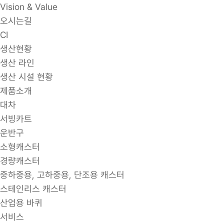
Vision & Value
오시는길
CI
생산현황
생산 라인
생산 시설 현황
제품소개
대차
서빙카트
운반구
소형캐스터
경량캐스터
중하중용, 고하중용, 단조용 캐스터
스테인리스 캐스터
산업용 바퀴
서비스