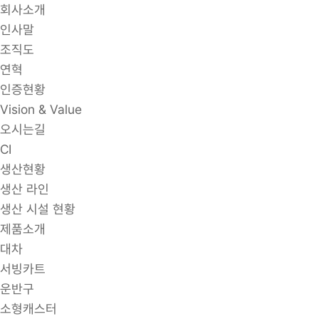
회사소개
인사말
조직도
연혁
인증현황
Vision & Value
오시는길
CI
생산현황
생산 라인
생산 시설 현황
제품소개
대차
서빙카트
운반구
소형캐스터